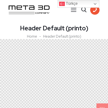
Türkçe
Header Default (printo)
Home
Header Default (printo)