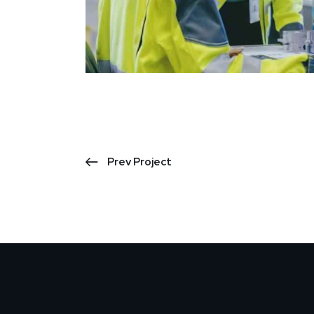
Prev Project