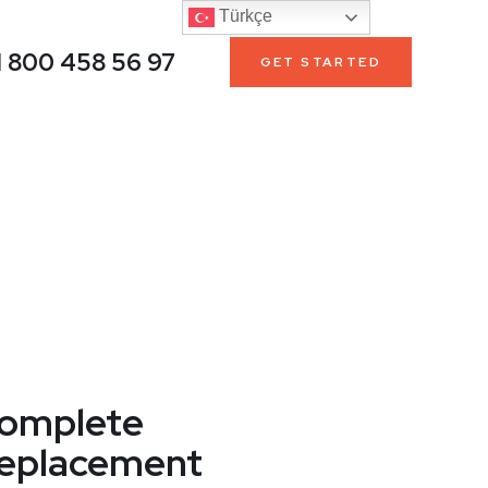
Türkçe
1 800 458 56 97
GET STARTED
omplete
eplacement