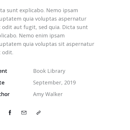
cta sunt explicabo. Nemo ipsam
luptatem quia voluptas aspernatur
 odit aut fugit, sed quia. Dicta sunt
plicabo. Nemo enim ipsam
luptatem quia voluptas sit aspernatur
 odit.
ent
Book Library
te
September, 2019
thor
Amy Walker