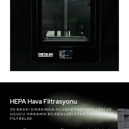
HEPA Hava Filtrasyonu
3D BASKI SIRASINDA OLUŞAN PARTIKÜLLERI VE
UÇUCU ORGANIK BILEŞIKLERI ETKILI BIR ŞEKILDE
FILTRELER.