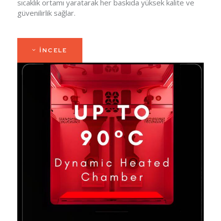
sıcaklık ortamı yaratarak her baskıda yüksek kalite ve
güvenilirlik sağlar.
İNCELE