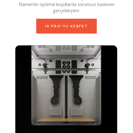
filamentin optimal koşullarda sorunsuz baskısını
gerçekleştirir.
IX PRO'YU KEŞFET