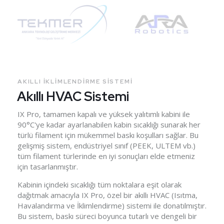
AKILLI IKLIMLENDIRME SISTEMI
Akıllı HVAC Sistemi
IX Pro, tamamen kapalı ve yüksek yalıtımlı kabini ile
90°C'ye kadar ayarlanabilen kabin sıcaklığı sunarak her
türlü filament için mükemmel baskı koşulları sağlar. Bu
gelişmiş sistem, endüstriyel sınıf (PEEK, ULTEM vb.)
tüm filament türlerinde en iyi sonuçları elde etmeniz
için tasarlanmıştır.
Kabinin içindeki sıcaklığı tüm noktalara eşit olarak
dağıtmak amacıyla IX Pro, özel bir akıllı HVAC (Isıtma,
Havalandırma ve İklimlendirme) sistemi ile donatılmıştır.
Bu sistem, baskı süreci boyunca tutarlı ve dengeli bir