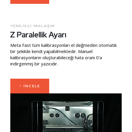
YENILIKÇI YAKLAŞIM
Z Paralellik Ayarı
Meta Fast tüm kalibrasyonları el değmeden otomatik
bir şekilde kendi yapabilmektedir. Manuel
kalibrasyonların oluşturabileceği hata oranı 0’a
indirgenmiş bir yazıcıdır.
INCELE