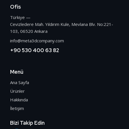
Ofis
Türkiye —
Cevizledere Mah. Yıldırım Kule, Mevlana Blv. No:221-
103, 06520 Ankara
info@meta3dcompany.com
+90 530 400 63 82
Menü
Ana Sayfa
Ürünler
Hakkında
İletişim
Bizi Takip Edin