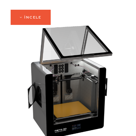
INCELE