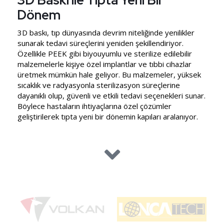
3D Baskı ile Tıpta Yeni Bir
Dönem
3D baskı, tıp dünyasında devrim niteliğinde yenilikler
sunarak tedavi süreçlerini yeniden şekillendiriyor.
Özellikle PEEK gibi biyouyumlu ve sterilize edilebilir
malzemelerle kişiye özel implantlar ve tıbbi cihazlar
üretmek mümkün hale geliyor. Bu malzemeler, yüksek
sıcaklık ve radyasyonla sterilizasyon süreçlerine
dayanıklı olup, güvenli ve etkili tedavi seçenekleri sunar.
Böylece hastaların ihtiyaçlarına özel çözümler
geliştirilerek tıpta yeni bir dönemin kapıları aralanıyor.