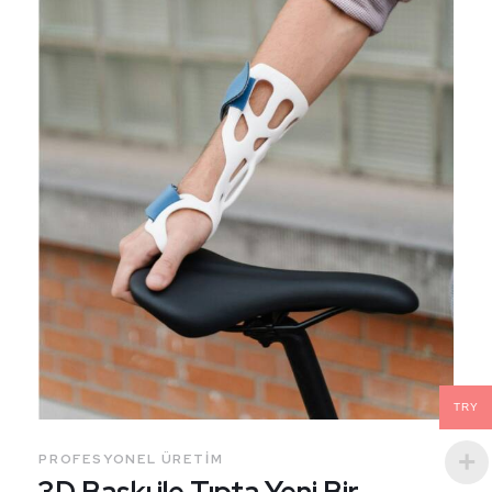
TRY
PROFESYONEL ÜRETIM