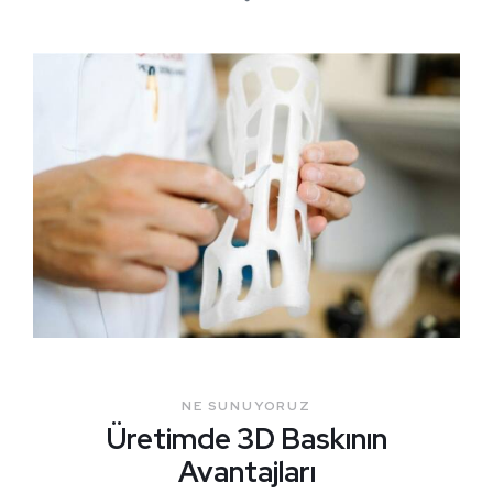
NE SUNUYORUZ
Üretimde 3D Baskının
Avantajları