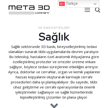
Türkçe
3D ENDÜSTRILERI
Sağlık
Sağlık sektöründe 3D baskı, bireyselleştirilmiş tedavi
olanakları sunarak tıbbi uygulamalarda devrim yaratıyor.
Bu teknoloji, hastaların özel anatomik ihtiyaçlarına göre
özelleştirilmiş protezler ve ortezler üretme imkanı
sağlıyor, böylece tedavi süreçlerinin etkinliğini artırıyor.
Ayrıca, doktorlar ve cerrahlar, organ ve kemik yapılarının
hassas kopyalarını oluşturarak karmaşık cerrahi
prosedürleri daha iyi planlayabiliyor. Bu sayede, tıbbi
cihaz geliştirme ve cerrahi operasyonlarda önemli
iyileştirmeler sağlanıyor ve sağlık hizmetlerinde
kişiselleştirilmiş çözümler ön plana çıkıyor.