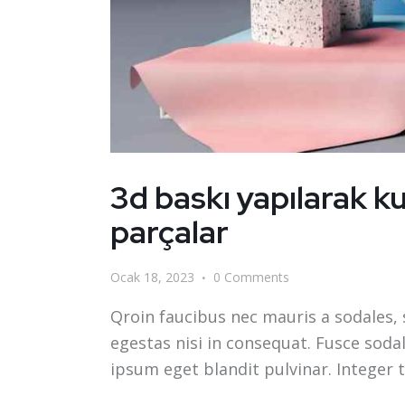
3d baskı yapılarak ku
parçalar
Ocak 18, 2023
0
Comments
Qroin faucibus nec mauris a sodales,
egestas nisi in consequat. Fusce soda
ipsum eget blandit pulvinar. Integer 