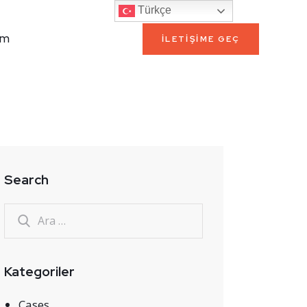
Türkçe
im
ILETIŞIME GEÇ
Search
Kategoriler
Cases