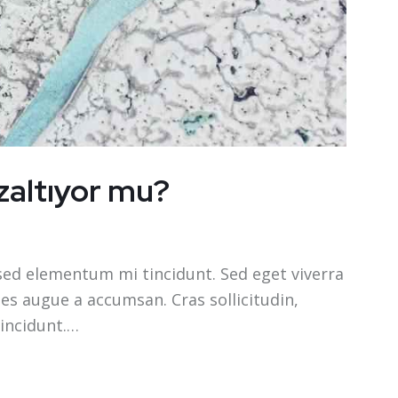
azaltıyor mu?
sed elementum mi tincidunt. Sed eget viverra
les augue a accumsan. Cras sollicitudin,
tincidunt.…