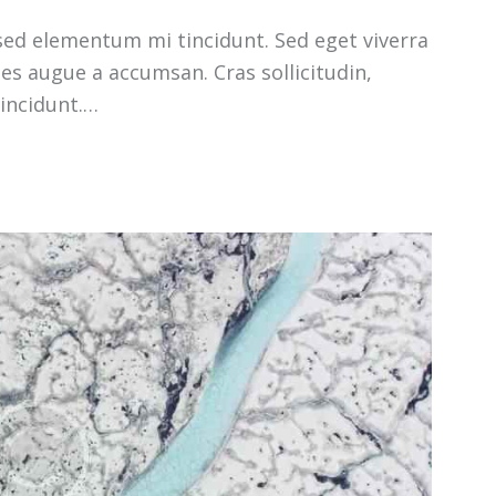
sed elementum mi tincidunt. Sed eget viverra
les augue a accumsan. Cras sollicitudin,
tincidunt.…