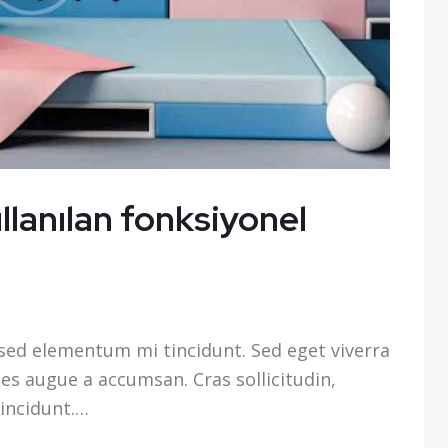
llanılan fonksiyonel
 sed elementum mi tincidunt. Sed eget viverra
les augue a accumsan. Cras sollicitudin,
tincidunt.…