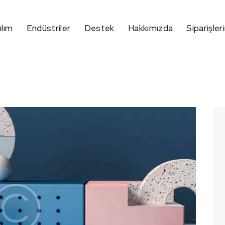
ılım
Endüstriler
Destek
Hakkımızda
Siparişler