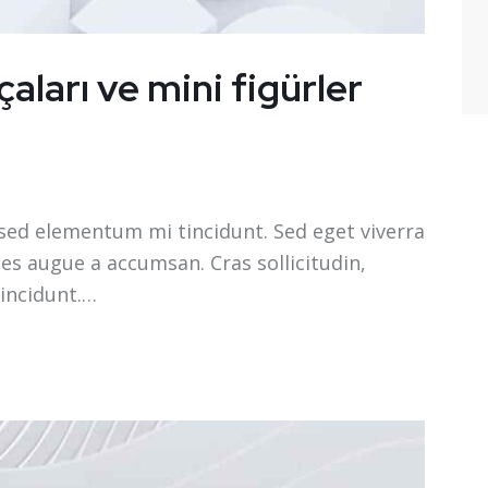
çaları ve mini figürler
 sed elementum mi tincidunt. Sed eget viverra
les augue a accumsan. Cras sollicitudin,
tincidunt.…