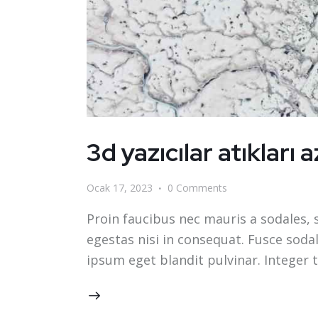
3d yazıcılar atıkları 
Ocak 17, 2023
0
Comments
Proin faucibus nec mauris a sodales, 
egestas nisi in consequat. Fusce soda
ipsum eget blandit pulvinar. Integer 